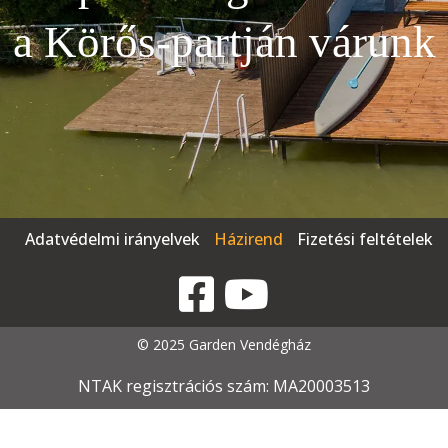
a Körős-partján várunk
Adatvédelmi irányelvek
Házirend
Fizetési feltételek
© 2025 Garden Vendégház
NTAK regisztrációs szám: MA20003513