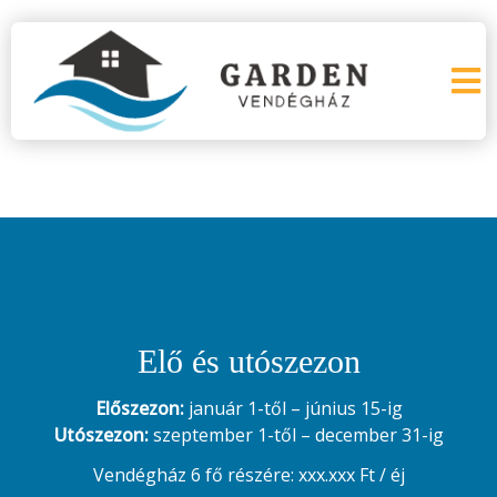
Elő és utószezon
Előszezon:
január 1-től – június 15-ig
Utószezon:
szeptember 1-től – december 31-ig
Vendégház 6 fő részére: xxx.xxx Ft / éj