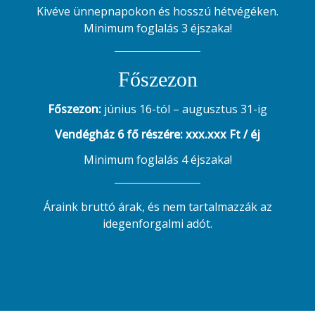
Kivéve ünnepnapokon és hosszú hétvégéken.
Minimum foglalás 3 éjszaka!
Főszezon
Főszezon:
június 16-tól – augusztus 31-ig
Vendégház 6 fő részére: xxx.xxx Ft / éj
Minimum foglalás 4 éjszaka!
Áraink bruttó árak, és nem tartalmazzák az
idegenforgalmi adót.