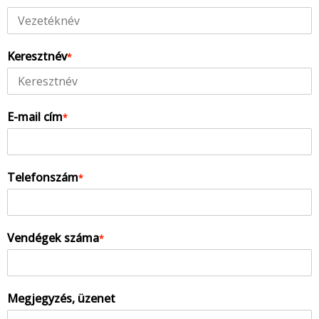
Keresztnév
*
E-mail cím
*
Telefonszám
*
Vendégek száma
*
Megjegyzés, üzenet