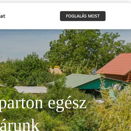
at
FOGLALÁS MOST
parton egész
várunk