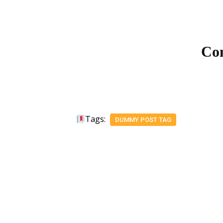
Com
Tags:
DUMMY POST TAG