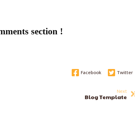
ments section !
Facebook
Twitter
Next
Blog Template