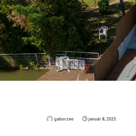
gaborzee
január 8, 2025