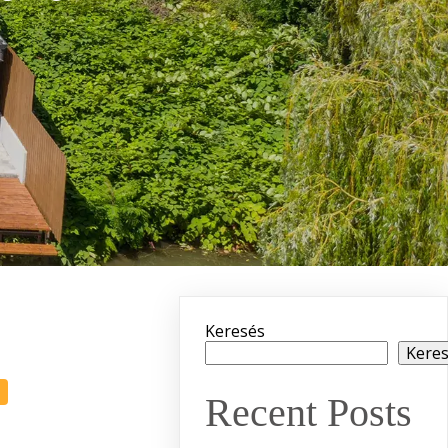
Keresés
Kere
Recent Posts