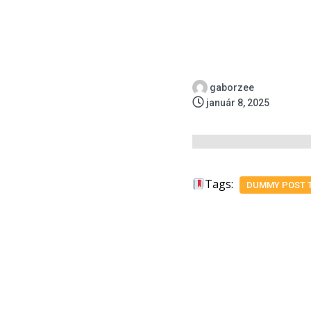
gaborzee
január 8, 2025
Tags:
DUMMY POST 